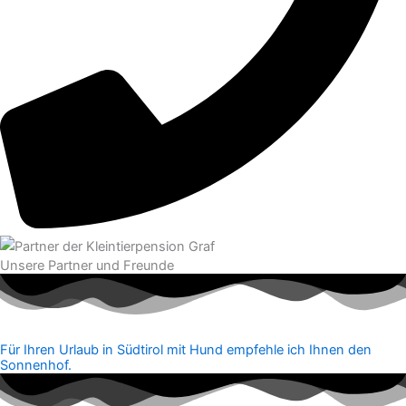
Unsere Partner und Freunde
Für Ihren Urlaub in Südtirol mit Hund empfehle ich Ihnen den
Sonnenhof.