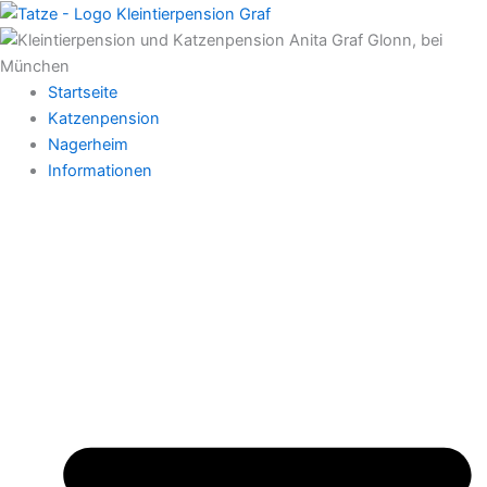
Zum
Inhalt
springen
Startseite
Katzenpension
Nagerheim
Informationen